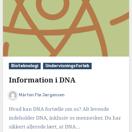
Bioteknologi
Undervisningsforløb
Information i DNA
Mårten Flø Jørgensen
Hvad kan DNA fortælle om os? Alt levende
indeholder DNA, inklusiv os mennesker. Du har
sikkert allerede lært, at DNA…