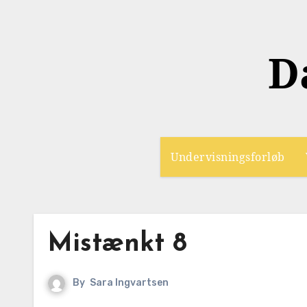
D
Undervisningsforløb
Mistænkt 8
By
Sara Ingvartsen