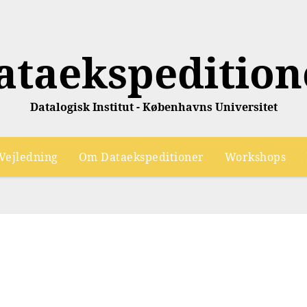
ataekspedition
Datalogisk Institut - Københavns Universitet
Vejledning
Om Dataekspeditioner
Workshops