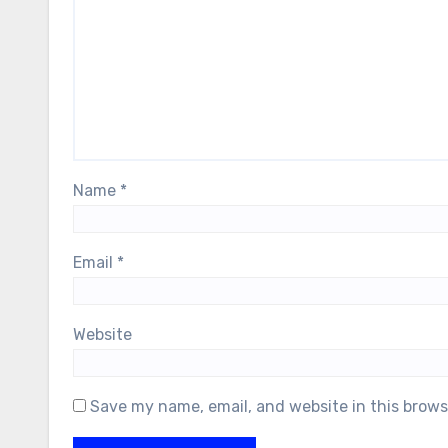
Name
*
Email
*
Website
Save my name, email, and website in this brows